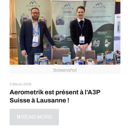
Screenshot
3 Marzo 2026
Aerometrik est présent à l’A3P
Suisse à Lausanne !
READ MORE