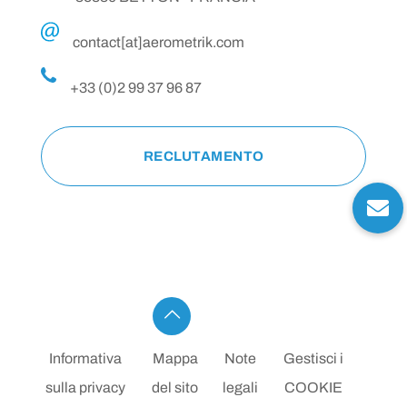
contact[at]aerometrik.com
+33 (0)2 99 37 96 87
RECLUTAMENTO
Informativa
Mappa
Note
Gestisci i
sulla privacy
del sito
legali
COOKIE