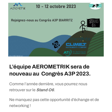
L’équipe AEROMETRIK sera de
nouveau au Congrès A3P 2023.
Comme l’année dernière, vous pourrez nous
retrouver sur le
Stand O6
.
Ne manquez pas cette opportunité d’échange et de
networking !