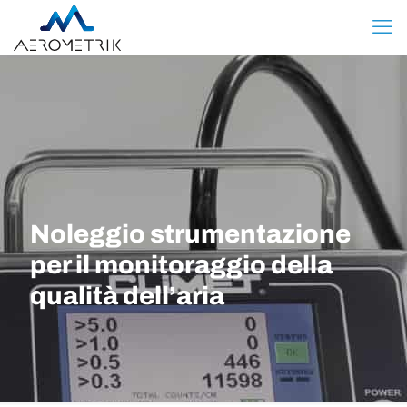
Noleggio strumentazione
per il monitoraggio della
qualità dell’aria