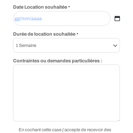
Date Location souhaitée
*
GG
slash
Durée de location souhaitée
*
MM
slash
AAAA
Contraintes ou demandes particulières :
Vie
En cochant cette case j’accepte de recevoir des