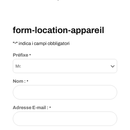
form-location-appareil
"
" indica i campi obbligatori
*
Préfixe
*
Nom :
*
Adresse E-mail :
*