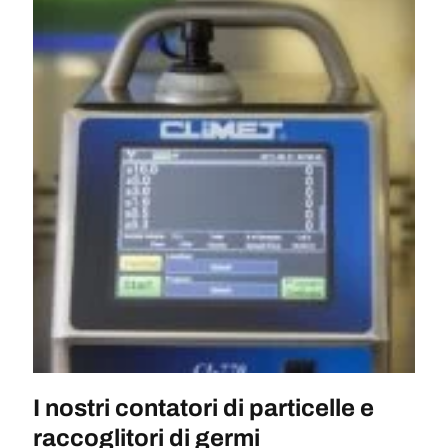
I nostri contatori di particelle e
raccoglitori di germi