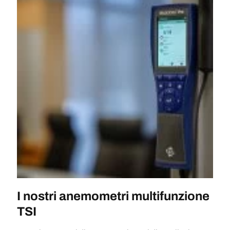
I nostri anemometri multifunzione
TSI