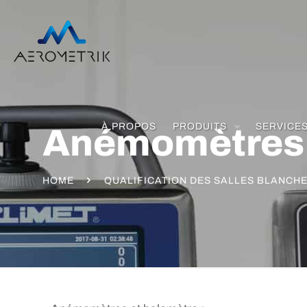
À PROPOS
PRODUITS
SERVICE
Anémomètres 
HOME
QUALIFICATION DES SALLES BLANCH