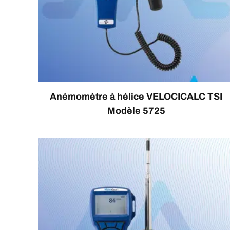
Anémomètre à hélice VELOCICALC TSI
Modèle 5725