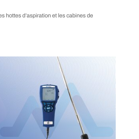
s hottes d’aspiration et les cabines de
.