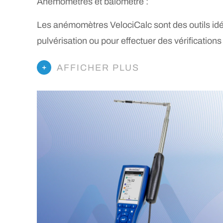
Anémomètres et balomètre :
Les anémomètres VelociCalc sont des outils idéa
pulvérisation ou pour effectuer des vérifications 
AFFICHER PLUS