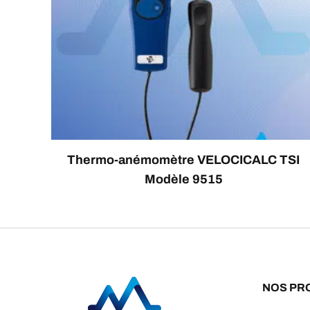
Thermo-anémomètre VELOCICALC TSI
Modèle 9515
NOS PR