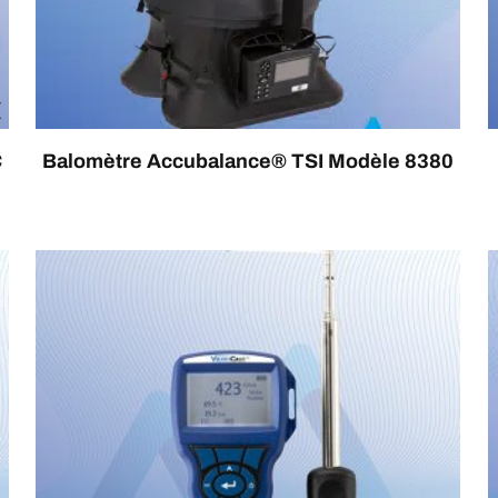
C
Balomètre Accubalance® TSI Modèle 8380