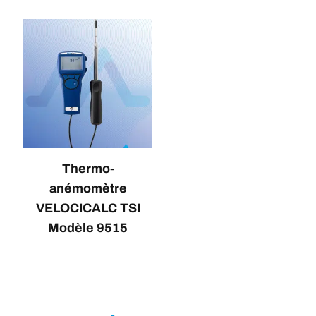
Thermo-
anémomètre
VELOCICALC TSI
Modèle 9515