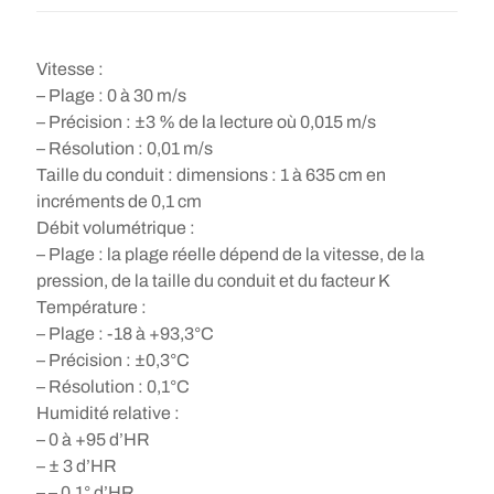
Vitesse :
– Plage : 0 à 30 m/s
– Précision : ±3 % de la lecture où 0,015 m/s
– Résolution : 0,01 m/s
Taille du conduit : dimensions : 1 à 635 cm en
incréments de 0,1 cm
Débit volumétrique :
– Plage : la plage réelle dépend de la vitesse, de la
pression, de la taille du conduit et du facteur K
Température :
– Plage : -18 à +93,3°C
– Précision : ±0,3°C
– Résolution : 0,1°C
Humidité relative :
– 0 à +95 d’HR
– ± 3 d’HR
– – 0,1° d’HR