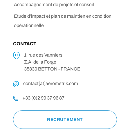
Accompagnement de projets et conseil
Étude d’impact et plan de maintien en condition
opérationnelle
CONTACT
1, rue des Vanniers
Z.A. de la Forge
35830 BETTON - FRANCE
contact[at]aerometrik.com
+33 (0)2 99 37 96 87
RECRUTEMENT