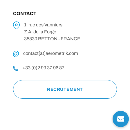
CONTACT
1, rue des Vanniers
Z.A. de la Forge
35830 BETTON - FRANCE
contact[at]aerometrik.com
+33 (0)2 99 37 96 87
RECRUTEMENT