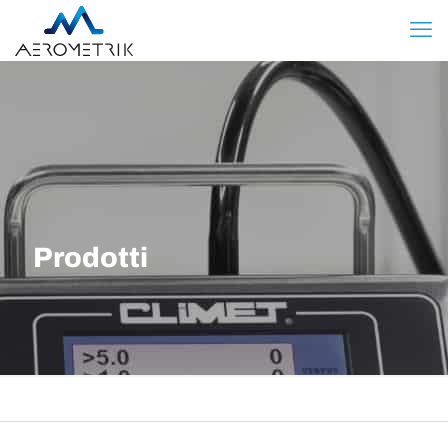
Prodotti