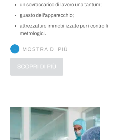
un sovraccarico di lavoro una tantum;
guasto dell'apparecchio;
attrezzature immobilizzate per i controlli
metrologici.
MOSTRA DI PIÙ
SCOPRI DI PIÙ