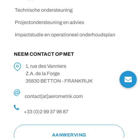
Technische ondersteuning
Projectondersteuning en advies
Impactstudie en operationeel onderhoudsplan
NEEM CONTACT OP MET
1, rue des Vanniers
Z.A. de la Forge
35830 BETTON - FRANKRIJK
contact[at]aerometrik.com
+33 (0)2 99 37 96 87
AANWERVING