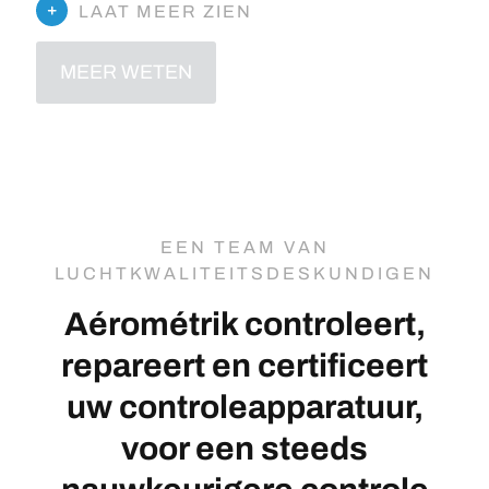
LAAT MEER ZIEN
MEER WETEN
EEN TEAM VAN
LUCHTKWALITEITSDESKUNDIGEN
Aérométrik controleert,
repareert en certificeert
uw controleapparatuur,
voor een steeds