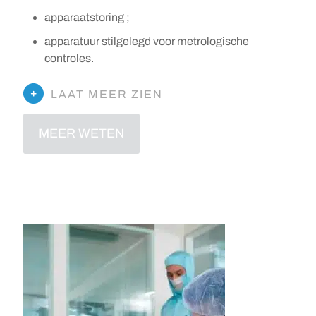
apparaatstoring ;
apparatuur stilgelegd voor metrologische
controles.
LAAT MEER ZIEN
MEER WETEN