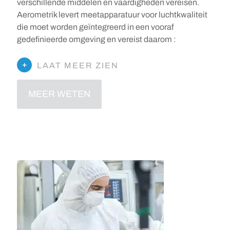
verschillende middelen en vaardigheden vereisen.
Aerometrik levert meetapparatuur voor luchtkwaliteit
die moet worden geïntegreerd in een vooraf
gedefinieerde omgeving en vereist daarom :
LAAT MEER ZIEN
MEER WETEN