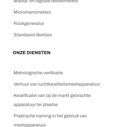
Massa- en digitale debietmeters
Micromanometers
Rookgenerator
Standaard deeltjes
ONZE DIENSTEN
Metrologische verificatie
Verhuur van luchtkwaliteitsmeetapparatuur
Kwalificatie van op de markt gebrachte
apparatuur ter plaatse
Praktische training in het gebruik van
meetapparatuur