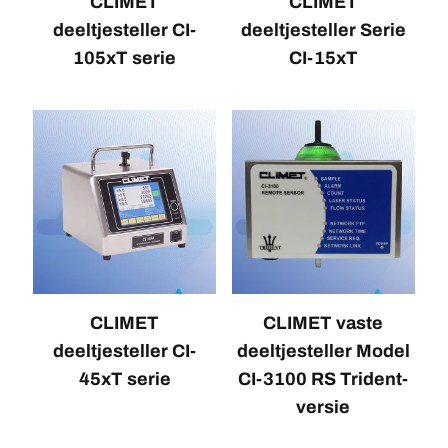
CLIMET
CLIMET
deeltjesteller CI-
deeltjesteller Serie
105xT serie
CI-15xT
CLIMET
CLIMET vaste
deeltjesteller CI-
deeltjesteller Model
45xT serie
CI-3100 RS Trident-
versie