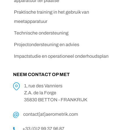
apparatuur ter plaatse
Praktische training in het gebruik van
meetapparatuur
Technische ondersteuning
Projectondersteuning en advies
Impactstudie en operationeel onderhoudsplan
NEEM CONTACT OP MET
1, rue des Vanniers
Z.A. de la Forge
35830 BETTON - FRANKRIJK
contact[at]aerometrik.com
+33 (0)2 99 37 96 87