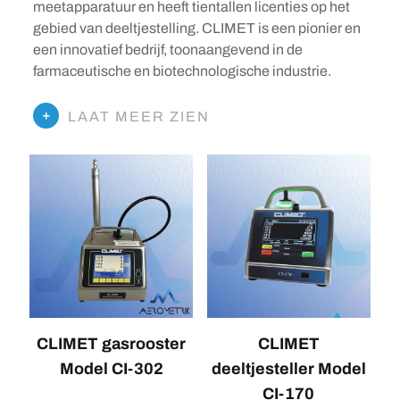
meetapparatuur en heeft tientallen licenties op het
gebied van deeltjestelling. CLIMET is een pionier en
een innovatief bedrijf, toonaangevend in de
farmaceutische en biotechnologische industrie.
LAAT MEER ZIEN
CLIMET gasrooster
CLIMET
Model CI-302
deeltjesteller Model
CI-170