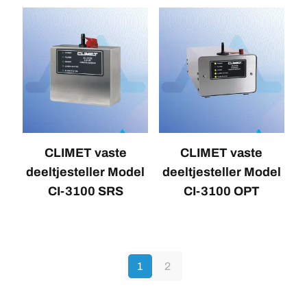
CLIMET vaste
CLIMET vaste
deeltjesteller Model
deeltjesteller Model
CI-3100 SRS
CI-3100 OPT
1
2