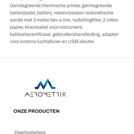
Geïntegreerde thermische printer, geïntegreerde
batterijlader, batterij, roestvrijstalen isokinetische
sonde met 3 meter bev a line, nultellingfilter, 2 rollen
papier, kloonkabel voor instrument,
kalibratiecertificaat, gebruikershandleiding, adapter
voor externe luchtafvoer en USB-sleutel.
ONZE PRODUCTEN
Deeltjestellers