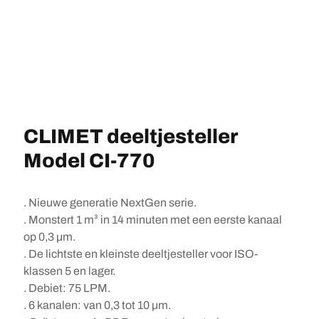
CLIMET deeltjesteller
Model CI-770
. Nieuwe generatie NextGen serie.
. Monstert 1 m³ in 14 minuten met een eerste kanaal
op 0,3 µm.
. De lichtste en kleinste deeltjesteller voor ISO-
klassen 5 en lager.
. Debiet: 75 LPM.
. 6 kanalen: van 0,3 tot 10 µm.