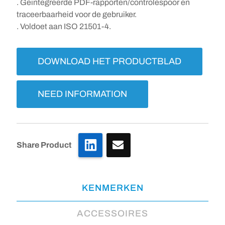
. Geïntegreerde PDF-rapporten/controlespoor en
traceerbaarheid voor de gebruiker.
. Voldoet aan ISO 21501-4.
DOWNLOAD HET PRODUCTBLAD
NEED INFORMATION
LinkedIn
Share Product
KENMERKEN
ACCESSOIRES