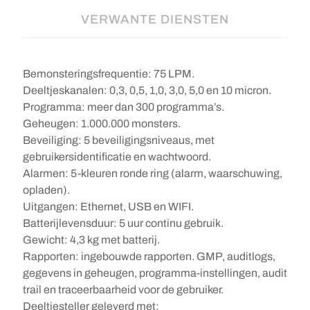
VERWANTE DIENSTEN
Bemonsteringsfrequentie: 75 LPM.
Deeltjeskanalen: 0,3, 0,5, 1,0, 3,0, 5,0 en 10 micron.
Programma: meer dan 300 programma’s.
Geheugen: 1.000.000 monsters.
Beveiliging: 5 beveiligingsniveaus, met
gebruikersidentificatie en wachtwoord.
Alarmen: 5-kleuren ronde ring (alarm, waarschuwing,
opladen).
Uitgangen: Ethernet, USB en WIFI.
Batterijlevensduur: 5 uur continu gebruik.
Gewicht: 4,3 kg met batterij.
Rapporten: ingebouwde rapporten. GMP, auditlogs,
gegevens in geheugen, programma-instellingen, audit
trail en traceerbaarheid voor de gebruiker.
Deeltjesteller geleverd met: