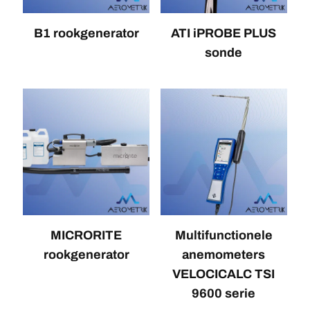
B1 rookgenerator
ATI iPROBE PLUS
sonde
MICRORITE
Multifunctionele
rookgenerator
anemometers
VELOCICALC TSI
9600 serie