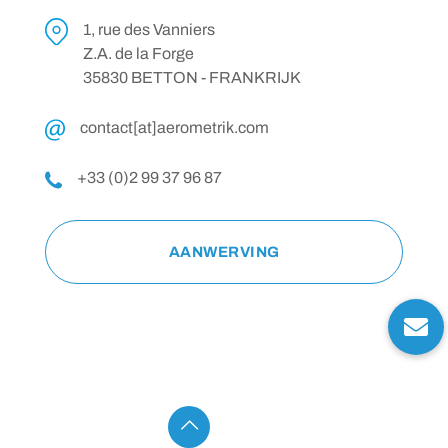
1, rue des Vanniers
Z.A. de la Forge
35830 BETTON - FRANKRIJK
contact[at]aerometrik.com
+33 (0)2 99 37 96 87
AANWERVING