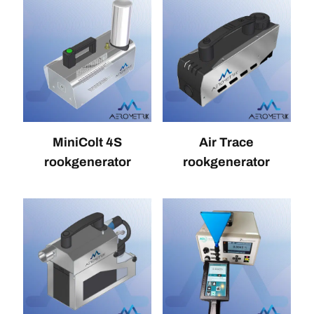
MiniColt 4S
Air Trace
rookgenerator
rookgenerator