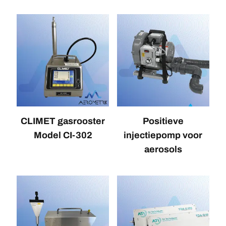
CLIMET gasrooster
Positieve
Model CI-302
injectiepomp voor
aerosols