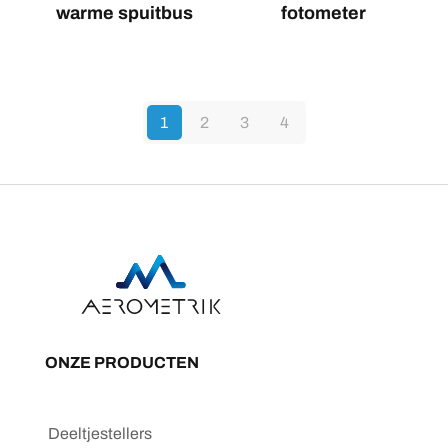
warme spuitbus
fotometer
1
2
3
4
ONZE PRODUCTEN
Deeltjestellers