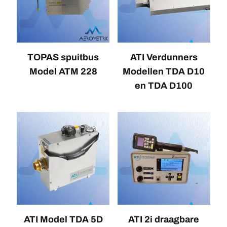
TOPAS spuitbus
ATI Verdunners
Model ATM 228
Modellen TDA D10
en TDA D100
ATI Model TDA 5D
ATI 2i draagbare