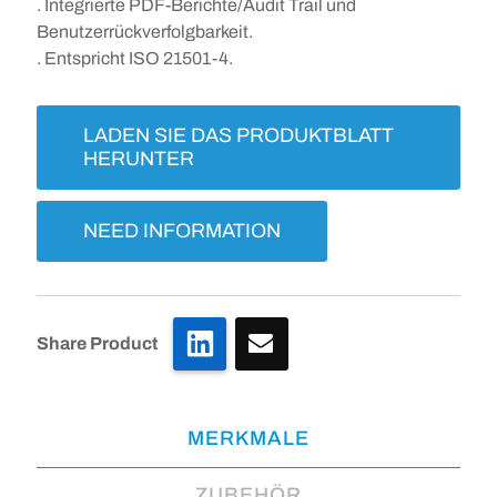
. Integrierte PDF-Berichte/Audit Trail und
Benutzerrückverfolgbarkeit.
. Entspricht ISO 21501-4.
LADEN SIE DAS PRODUKTBLATT
HERUNTER
NEED INFORMATION
LinkedIn
Share Product
MERKMALE
ZUBEHÖR