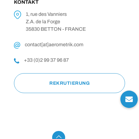
KONTAKT
1, rue des Vanniers
Z.A. de la Forge
35830 BETTON - FRANCE
contact[at]aerometrik.com
+33 (0)2 99 37 96 87
REKRUTIERUNG