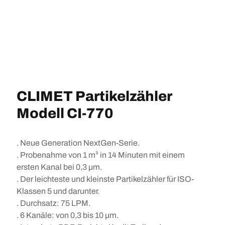
CLIMET Partikelzähler
Modell CI-770
. Neue Generation NextGen-Serie.
. Probenahme von 1 m³ in 14 Minuten mit einem
ersten Kanal bei 0,3 µm.
. Der leichteste und kleinste Partikelzähler für ISO-
Klassen 5 und darunter.
. Durchsatz: 75 LPM.
. 6 Kanäle: von 0,3 bis 10 µm.