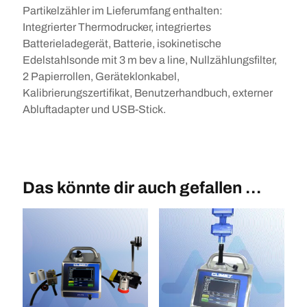
Partikelzähler im Lieferumfang enthalten:
Integrierter Thermodrucker, integriertes
Batterieladegerät, Batterie, isokinetische
Edelstahlsonde mit 3 m bev a line, Nullzählungsfilter,
2 Papierrollen, Geräteklonkabel,
Kalibrierungszertifikat, Benutzerhandbuch, externer
Abluftadapter und USB-Stick.
Das könnte dir auch gefallen …