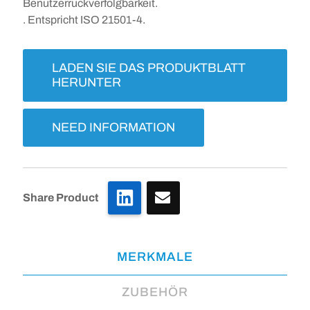
Benutzerrückverfolgbarkeit.
. Entspricht ISO 21501-4.
LADEN SIE DAS PRODUKTBLATT
HERUNTER
NEED INFORMATION
LinkedIn
Share Product
MERKMALE
ZUBEHÖR