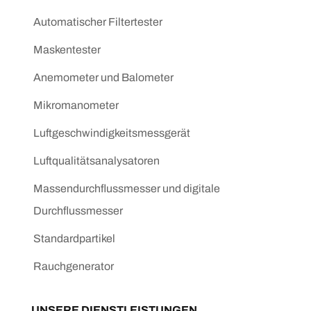
Automatischer Filtertester
Maskentester
Anemometer und Balometer
Mikromanometer
Luftgeschwindigkeitsmessgerät
Luftqualitätsanalysatoren
Massendurchflussmesser und digitale
Durchflussmesser
Standardpartikel
Rauchgenerator
UNSERE DIENSTLEISTUNGEN