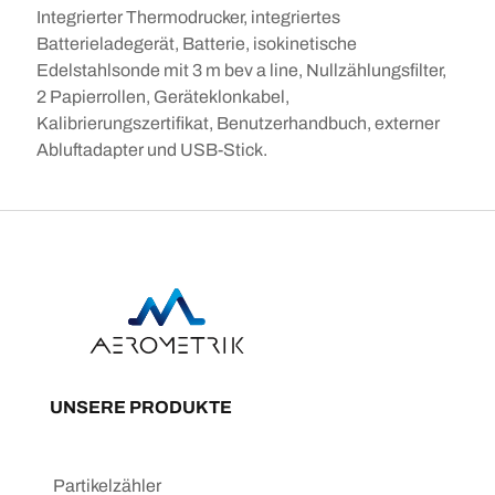
Integrierter Thermodrucker, integriertes
Batterieladegerät, Batterie, isokinetische
Edelstahlsonde mit 3 m bev a line, Nullzählungsfilter,
2 Papierrollen, Geräteklonkabel,
Kalibrierungszertifikat, Benutzerhandbuch, externer
Abluftadapter und USB-Stick.
UNSERE PRODUKTE
Partikelzähler