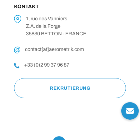
KONTAKT
1, rue des Vanniers
Z.A. de la Forge
35830 BETTON - FRANCE
contact[at]aerometrik.com
+33 (0)2 99 37 96 87
REKRUTIERUNG