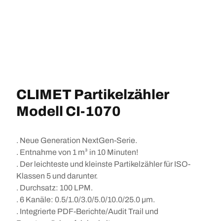
CLIMET Partikelzähler
Modell CI-1070
. Neue Generation NextGen-Serie.
. Entnahme von 1 m³ in 10 Minuten!
. Der leichteste und kleinste Partikelzähler für ISO-
Klassen 5 und darunter.
. Durchsatz: 100 LPM.
. 6 Kanäle: 0.5/1.0/3.0/5.0/10.0/25.0 µm.
. Integrierte PDF-Berichte/Audit Trail und