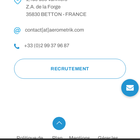
Z.A. de la Forge
35830 BETTON - FRANCE
contact[at]aerometrik.com
+33 (0)2 99 37 96 87
RECRUTEMENT
Politique de
Plan
Mentions
Gérer les