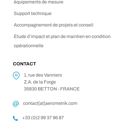
équipements de mesure
Support technique
Accompagnement de projets et conseil
Étude d’impact et plan de maintien en condition
opérationnelle
CONTACT
1, rue des Vanniers
Z.A. de la Forge
35830 BETTON - FRANCE
contact[at]aerometrik.com
+33 (0)2 99 37 96 87