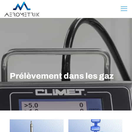
Prélèvement dans les gaz