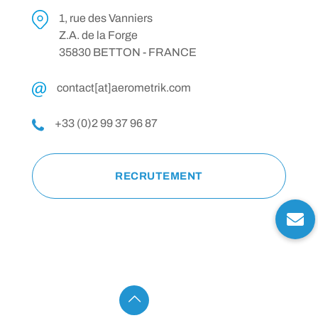
1, rue des Vanniers
Z.A. de la Forge
35830 BETTON - FRANCE
contact[at]aerometrik.com
+33 (0)2 99 37 96 87
RECRUTEMENT