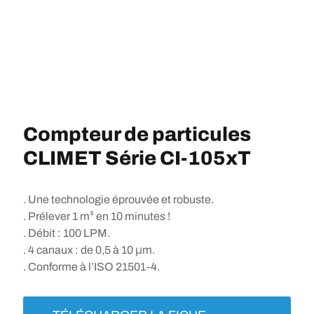
Compteur de particules
CLIMET Série CI-105xT
. Une technologie éprouvée et robuste.
. Prélever 1 m³ en 10 minutes !
. Débit : 100 LPM.
. 4 canaux : de 0,5 à 10 μm.
. Conforme à l’ISO 21501-4.