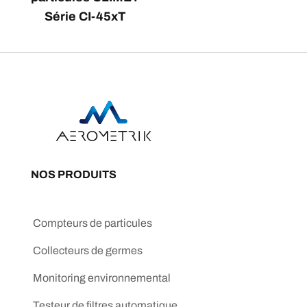
Série CI-45xT
NOS PRODUITS
Compteurs de particules
Collecteurs de germes
Monitoring environnemental
Testeur de filtres automatique