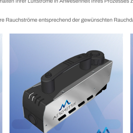
halten Ihrer Luftströme in Anwesenheit Ihres Prozesses zu
e Rauchströme entsprechend der gewünschten Rauchdaue