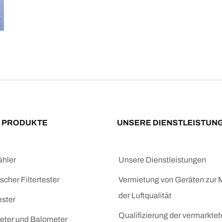
 PRODUKTE
UNSERE DIENSTLEISTUN
ähler
Unsere Dienstleistungen
cher Filtertester
Vermietung von Geräten zur
der Luftqualität
ster
Qualifizierung der vermarkte
ter und Balometer