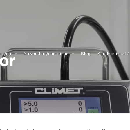
tungen
Anwendungsbereiche
Blog
Kundendienst /
or