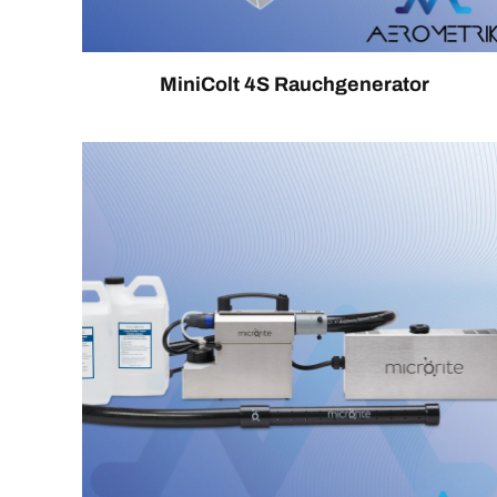
MiniColt 4S Rauchgenerator