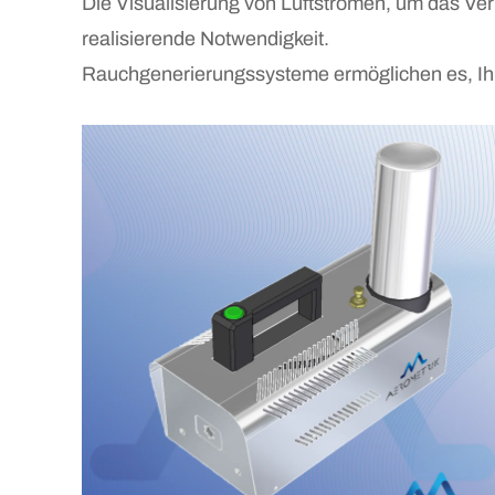
Die Visualisierung von Luftströmen, um das Ver
realisierende Notwendigkeit.
Rauchgenerierungssysteme ermöglichen es, Ihr