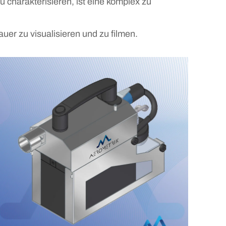
 charakterisieren, ist eine komplex zu
r zu visualisieren und zu filmen.