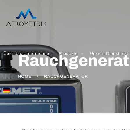
Über das Unternehmen
Produkte
Unsere Dienstleis
Rauchgenerat
HOME
RAUCHGENERATOR