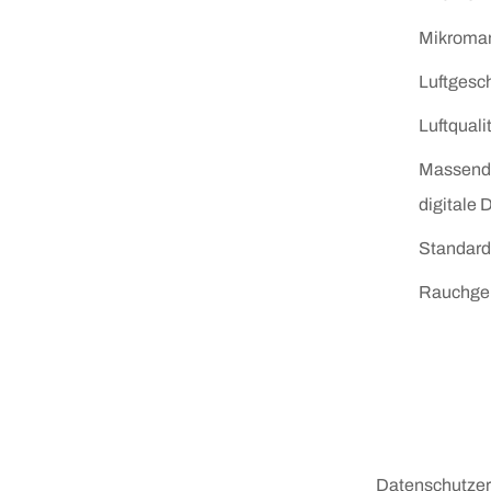
Mikroma
Luftgesc
Luftquali
Massendu
digitale
Standard
Rauchge
Datenschutzer