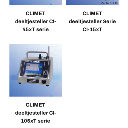
CLIMET
CLIMET
deeltjesteller CI-
deeltjesteller Serie
45xT serie
CI-15xT
CLIMET
deeltjesteller CI-
105xT serie