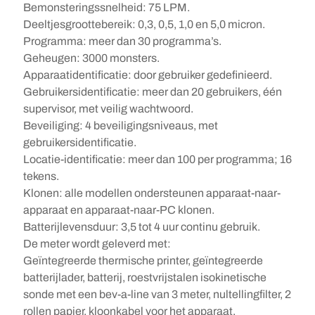
Bemonsteringssnelheid: 75 LPM.
Deeltjesgroottebereik: 0,3, 0,5, 1,0 en 5,0 micron.
Programma: meer dan 30 programma’s.
Geheugen: 3000 monsters.
Apparaatidentificatie: door gebruiker gedefinieerd.
Gebruikersidentificatie: meer dan 20 gebruikers, één
supervisor, met veilig wachtwoord.
Beveiliging: 4 beveiligingsniveaus, met
gebruikersidentificatie.
Locatie-identificatie: meer dan 100 per programma; 16
tekens.
Klonen: alle modellen ondersteunen apparaat-naar-
apparaat en apparaat-naar-PC klonen.
Batterijlevensduur: 3,5 tot 4 uur continu gebruik.
De meter wordt geleverd met:
Geïntegreerde thermische printer, geïntegreerde
batterijlader, batterij, roestvrijstalen isokinetische
sonde met een bev-a-line van 3 meter, nultellingfilter, 2
rollen papier, kloonkabel voor het apparaat,