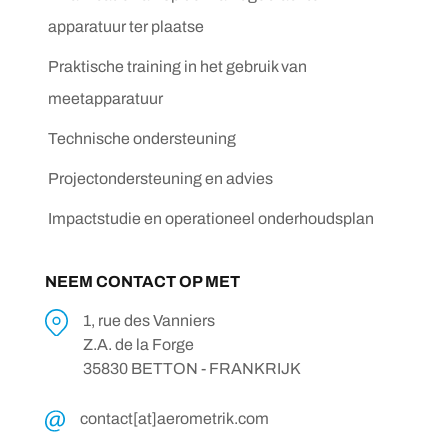
apparatuur ter plaatse
Praktische training in het gebruik van
meetapparatuur
Technische ondersteuning
Projectondersteuning en advies
Impactstudie en operationeel onderhoudsplan
NEEM CONTACT OP MET
1, rue des Vanniers
Z.A. de la Forge
35830 BETTON - FRANKRIJK
contact[at]aerometrik.com