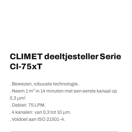
CLIMET deeltjesteller Serie
CI-75xT
. Bewezen, robuuste technologie.
. Neem 1 m³ in 14 minuten met een eerste kanaal op
0,3 μm!
. Debiet: 75 LPM.
. 4 kanalen: van 0,3 tot 10 μm.
. Voldoet aan ISO 21501-4.