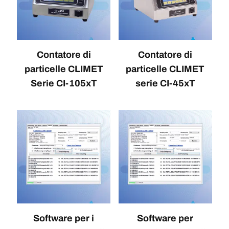
Contatore di
Contatore di
particelle CLIMET
particelle CLIMET
Serie CI-105xT
serie CI-45xT
Software per i
Software per