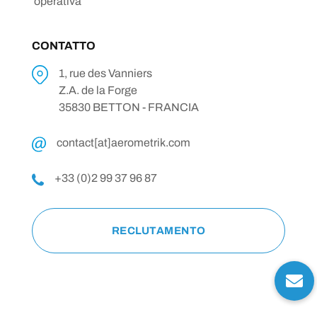
operativa
CONTATTO
1, rue des Vanniers
Z.A. de la Forge
35830 BETTON - FRANCIA
contact[at]aerometrik.com
+33 (0)2 99 37 96 87
RECLUTAMENTO