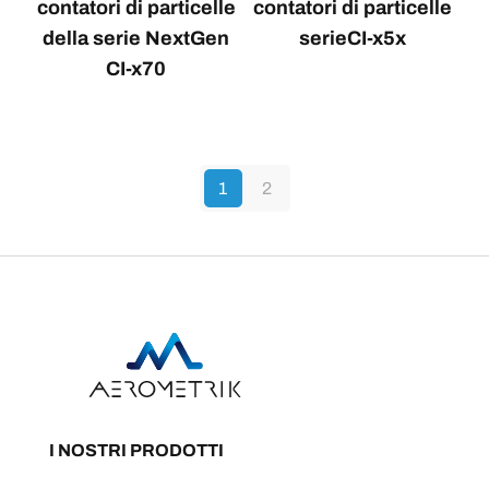
contatori di particelle
contatori di particelle
della serie NextGen
serieCI-x5x
CI-x70
1
2
I NOSTRI PRODOTTI