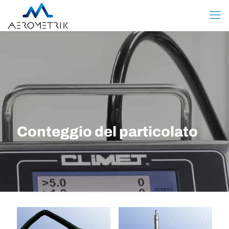
Conteggio del particolato