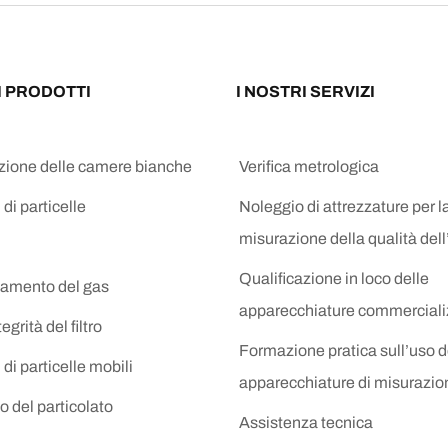
I PRODOTTI
I NOSTRI SERVIZI
azione delle camere bianche
Verifica metrologica
 di particelle
Noleggio di attrezzature per l
misurazione della qualità dell
Qualificazione in loco delle
amento del gas
apparecchiature commerciali
egrità del filtro
Formazione pratica sull’uso d
 di particelle mobili
apparecchiature di misurazio
 del particolato
Assistenza tecnica