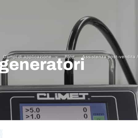
Campi di applicazione
Blog
Assistenza post-vendita 
 generatori