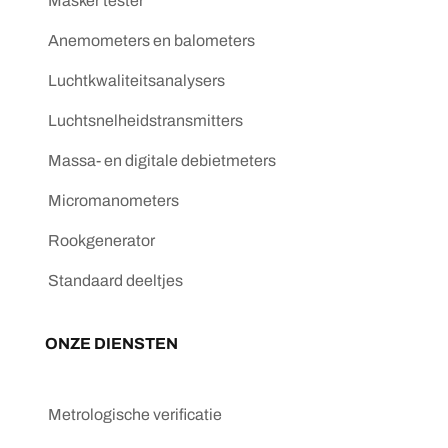
Masker tester
Anemometers en balometers
Luchtkwaliteitsanalysers
Luchtsnelheidstransmitters
Massa- en digitale debietmeters
Micromanometers
Rookgenerator
Standaard deeltjes
ONZE DIENSTEN
Metrologische verificatie