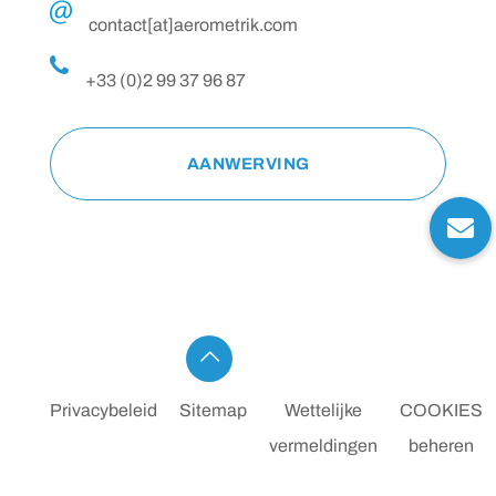
contact[at]aerometrik.com
+33 (0)2 99 37 96 87
AANWERVING
Privacybeleid
Sitemap
Wettelijke
COOKIES
vermeldingen
beheren