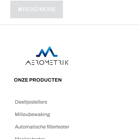
READ MORE
ONZE PRODUCTEN
Deeltjestellers
Milieubewaking
Automatische filtertester