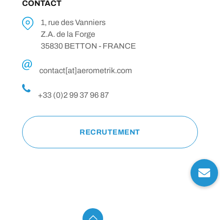
CONTACT
1, rue des Vanniers
Z.A. de la Forge
35830 BETTON - FRANCE
contact[at]aerometrik.com
+33 (0)2 99 37 96 87
RECRUTEMENT