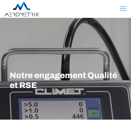
Notre engagement Qualité
et RSE