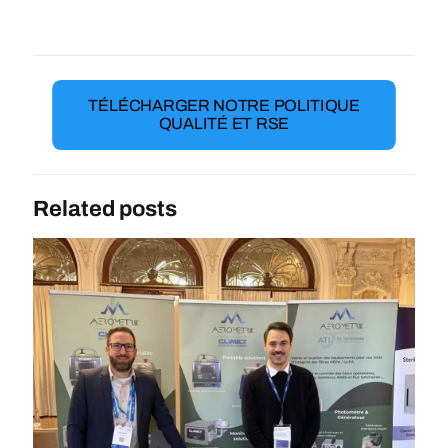
TÉLÉCHARGER NOTRE POLITIQUE
QUALITÉ ET RSE
Related posts