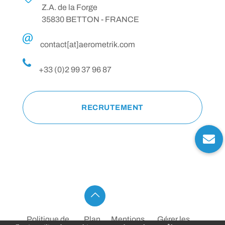
Z.A. de la Forge
35830 BETTON - FRANCE
contact[at]aerometrik.com
+33 (0)2 99 37 96 87
RECRUTEMENT
Politique de
Plan
Mentions
Gérer les