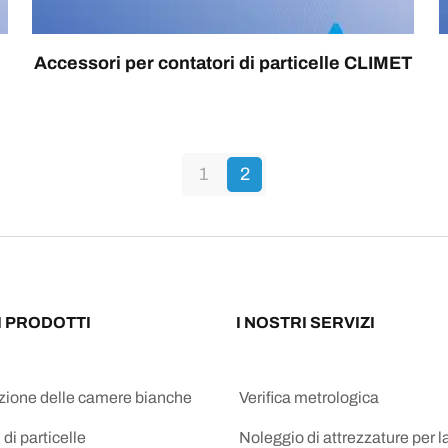
Accessori per contatori di particelle CLIMET
1
2
I PRODOTTI
I NOSTRI SERVIZI
azione delle camere bianche
Verifica metrologica
 di particelle
Noleggio di attrezzature per l