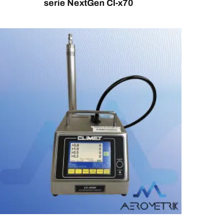
serie NextGen CI-x70