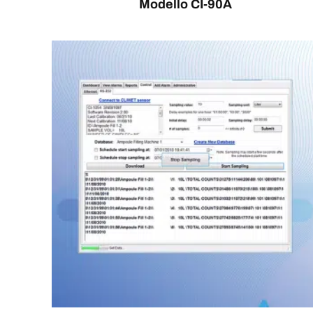
Modello CI-90A