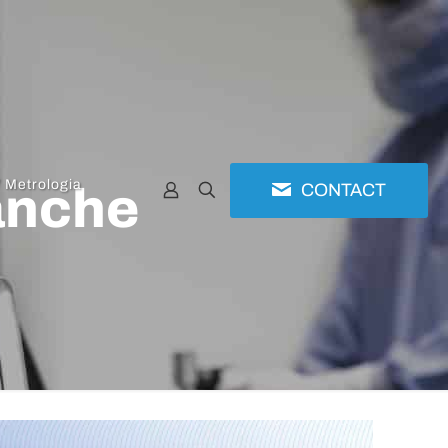
/ Metrologia
CONTACT
anche