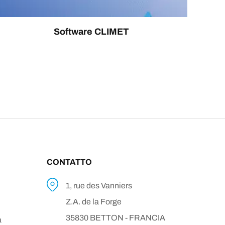
Software CLIMET
CONTATTO
1, rue des Vanniers
Z.A. de la Forge
35830 BETTON - FRANCIA
a