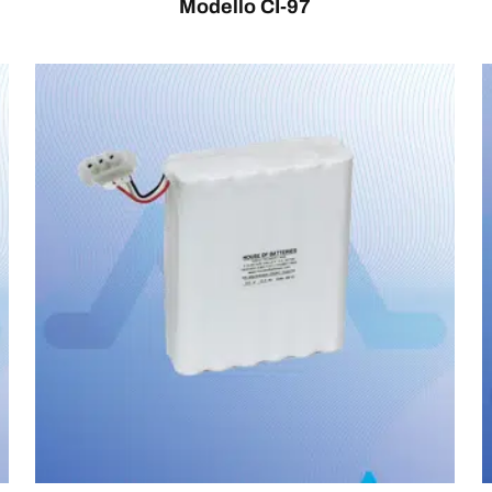
Modello CI-97