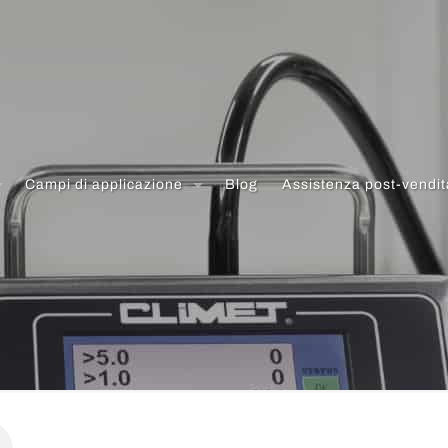
Campi di applicazione
Blog
Assistenza post-vendit