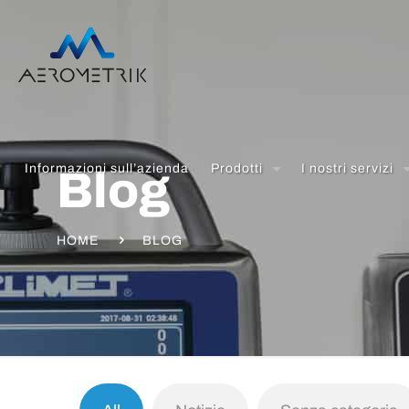
Informazioni sull’azienda
Prodotti
I nostri servizi
Blog
HOME
BLOG