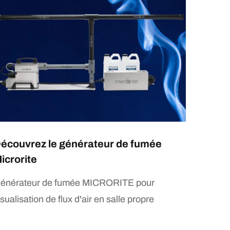
écouvrez le générateur de fumée
icrorite
énérateur de fumée MICRORITE pour
isualisation de flux d'air en salle propre