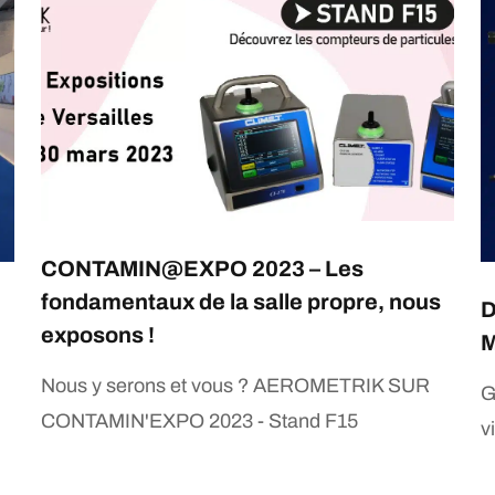
CONTAMIN@EXPO 2023 – Les
fondamentaux de la salle propre, nous
D
exposons !
M
Nous y serons et vous ? AEROMETRIK SUR
G
CONTAMIN'EXPO 2023 - Stand F15
v