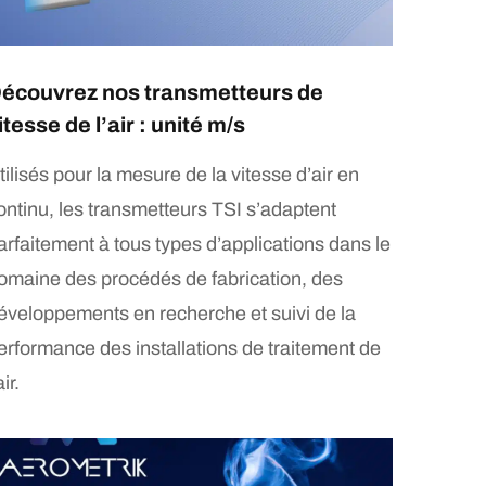
écouvrez nos transmetteurs de
itesse de l’air : unité m/s
tilisés pour la mesure de la vitesse d’air en
ontinu, les transmetteurs TSI s’adaptent
arfaitement à tous types d’applications dans le
omaine des procédés de fabrication, des
éveloppements en recherche et suivi de la
erformance des installations de traitement de
air.