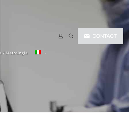
CONTACT
a / Metrologia