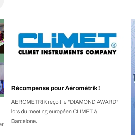
Récompense pour Aérométrik !
AEROMETRIK reçoit le "DIAMOND AWARD"
lors du meeting européen CLIMET à
Barcelone.
er