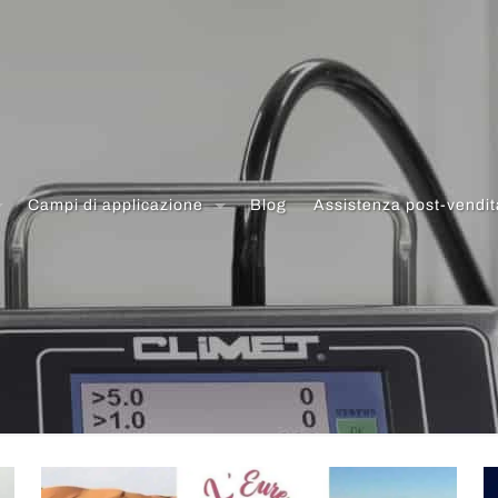
Campi di applicazione
Blog
Assistenza post-vendit