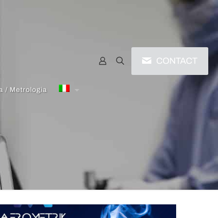
CONTACT
a / Metrologia