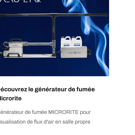
écouvrez le générateur de fumée
icrorite
énérateur de fumée MICRORITE pour
isualisation de flux d'air en salle propre