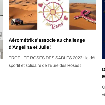
Aérométrik s’associe au challenge
d’Angélina et Julie !
TROPHEE ROSES DES SABLES 2023 : le défi
sportif et solidaire de l’Eure des Roses !`
D
M
G
v