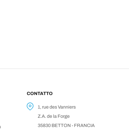
CONTATTO
1, rue des Vanniers
Z.A. de la Forge
35830 BETTON - FRANCIA
a