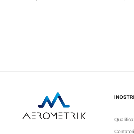
I NOSTR
Qualific
Contatori