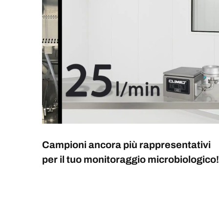
Campioni ancora più rappresentativi
per il tuo monitoraggio microbiologico!