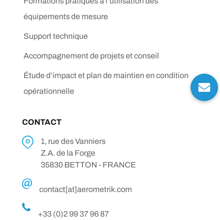
Formations pratiques à l’utilisation des
équipements de mesure
Support technique
Accompagnement de projets et conseil
Étude d’impact et plan de maintien en condition
opérationnelle
CONTACT
1, rue des Vanniers
Z.A. de la Forge
35830 BETTON - FRANCE
contact[at]aerometrik.com
+33 (0)2 99 37 96 87