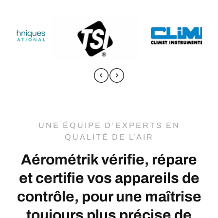
UNE ÉQUIPE D’EXPERTS EN
QUALITÉ DE L’AIR
Aérométrik vérifie, répare
et certifie vos appareils de
contrôle, pour une maîtrise
toujours plus précise de