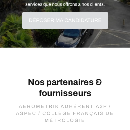
services que nous offrons à nos clients.
DÉPOSER MA CANDIDATURE
Nos partenaires &
fournisseurs
AEROMETRIK ADHÉRENT A3P /
ASPEC / COLLÈGE FRANÇAIS DE
MÉTROLOGIE