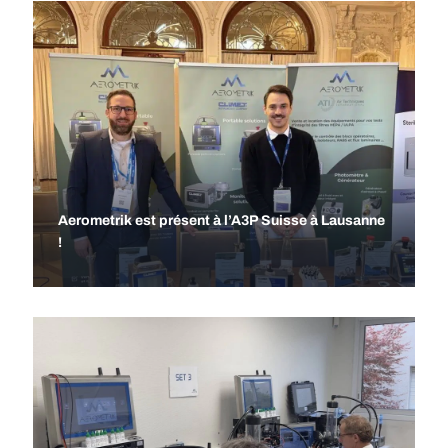
Aerometrik est présent à l’A3P Suisse à Lausanne
!