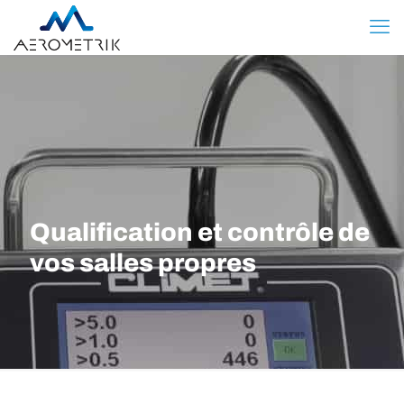
Qualification et contrôle de
vos salles propres