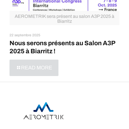
AEROMETRIK sera présent au salon A3P 2025 à
Biarritz
22 septembre 2025
Nous serons présents au Salon A3P
2025 à Biarritz !
READ MORE