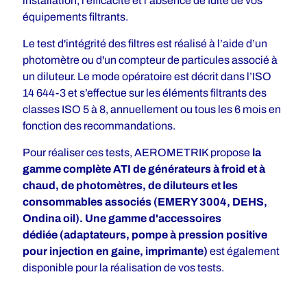
installation, l’efficacité et l’absence de fuite de vos
équipements filtrants.
Le test d'intégrité des filtres est réalisé à l’aide d’un
photomètre ou d'un compteur de particules associé à
un diluteur. Le mode opératoire est décrit dans l’ISO
14 644-3 et s’effectue sur les éléments filtrants des
classes ISO 5 à 8, annuellement ou tous les 6 mois en
fonction des recommandations.
Pour réaliser ces tests, AEROMETRIK propose
la
gamme complète ATI de générateurs à froid et à
chaud, de photomètres, de diluteurs et les
consommables associés (EMERY 3004, DEHS,
Ondina oil). Une gamme d'accessoires
dédiée (adaptateurs, pompe à pression positive
pour injection en gaine, imprimante)
est également
disponible pour la réalisation de vos tests.