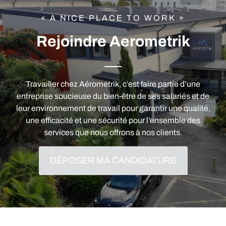
« A NICE PLACE TO WORK »
Rejoindre Aerometrik
Travailler chez Aérométrik, c’est faire partie d’une
entreprise soucieuse du bien-être de ses salariés et de
leur environnement de travail pour garantir une qualité,
une efficacité et une sécurité pour l’ensemble des
services que nous offrons à nos clients.
DÉPOSER MA CANDIDATURE