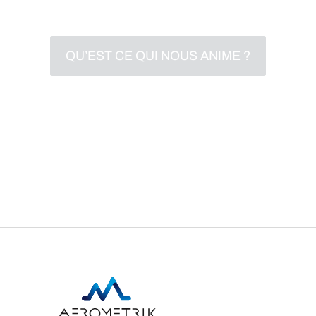
leader sur leur marché.
QU’EST CE QUI NOUS ANIME ?