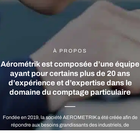
À PROPOS
Aérométrik est composée d’une équipe
ayant pour certains plus de 20 ans
d’expérience et d’expertise dans le
domaine du comptage particulaire
Fondée en 2019, la société AEROMETRIK a été créée afin de
répondre aux besoins grandissants des industriels, de
collaborer avec des sociétés ayant une expertise et proposant
des solutions globales au travers de fournisseurs reconnus et