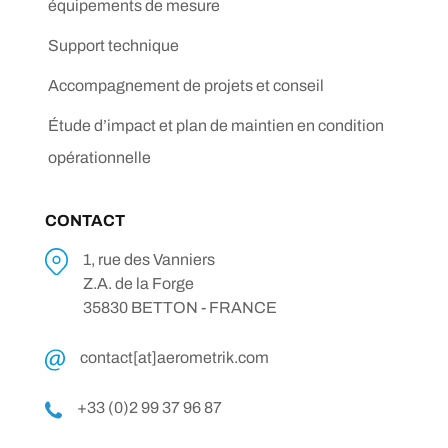
équipements de mesure
Support technique
Accompagnement de projets et conseil
Étude d’impact et plan de maintien en condition
opérationnelle
CONTACT
1, rue des Vanniers
Z.A. de la Forge
35830 BETTON - FRANCE
contact[at]aerometrik.com
+33 (0)2 99 37 96 87