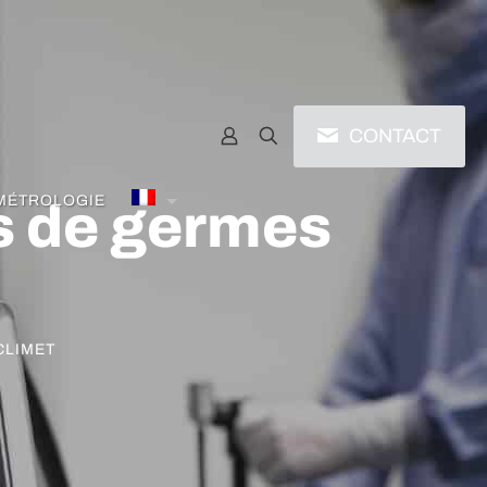
CONTACT
 MÉTROLOGIE
s de germes
CLIMET