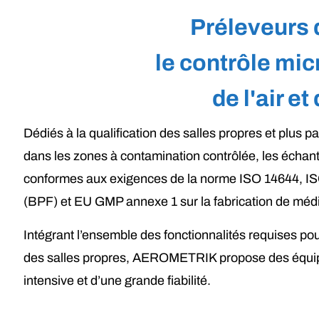
Préleveurs 
le contrôle mi
de l'air et
Dédiés à la qualification des salles propres et plus par
dans les zones à contamination contrôlée, les échan
conformes aux exigences de la norme ISO 14644, ISO
(BPF) et EU GMP annexe 1 sur la fabrication de médi
Intégrant l’ensemble des fonctionnalités requises pour
des salles propres, AEROMETRIK propose des équipe
intensive et d’une grande fiabilité.