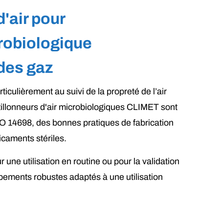
d'air pour
crobiologique
 des gaz
ticulièrement au suivi de la propreté de l’air
tillonneurs d'air microbiologiques CLIMET sont
 14698, des bonnes pratiques de fabrication
caments stériles.
 une utilisation en routine ou pour la validation
ments robustes adaptés à une utilisation