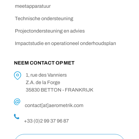
meetapparatuur
Technische ondersteuning
Projectondersteuning en advies
Impactstudie en operationeel onderhoudsplan
NEEM CONTACT OP MET
1, rue des Vanniers
Z.A. de la Forge
35830 BETTON - FRANKRIJK
contact[at]aerometrik.com
+33 (0)2 99 37 96 87