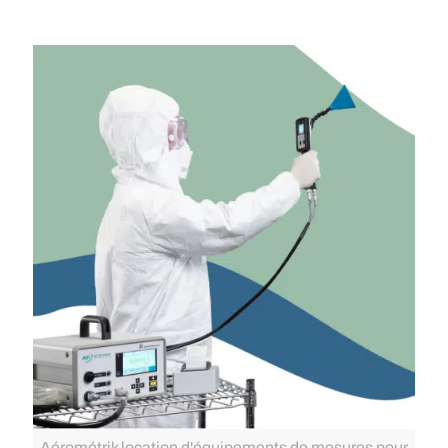
Aérométrik location d'équipements de mesures pour