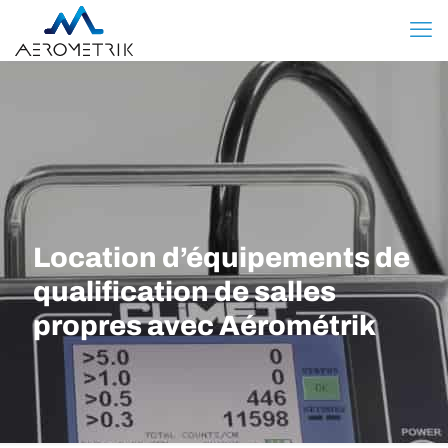
Location d’équipements de
qualification de salles
propres avec Aérométrik