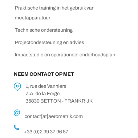
Praktische training in het gebruik van
meetapparatuur
Technische ondersteuning
Projectondersteuning en advies
Impactstudie en operationeel onderhoudsplan
NEEM CONTACT OP MET
1, rue des Vanniers
Z.A. de la Forge
35830 BETTON - FRANKRIJK
contact[at]aerometrik.com
+33 (0)2 99 37 96 87