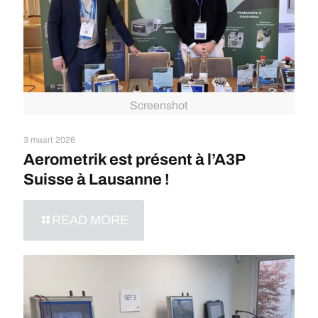
Screenshot
3 maart 2026
Aerometrik est présent à l’A3P
Suisse à Lausanne !
READ MORE