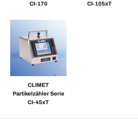
CI-170
CI-105xT
CLIMET
Partikelzähler Serie
CI-45xT