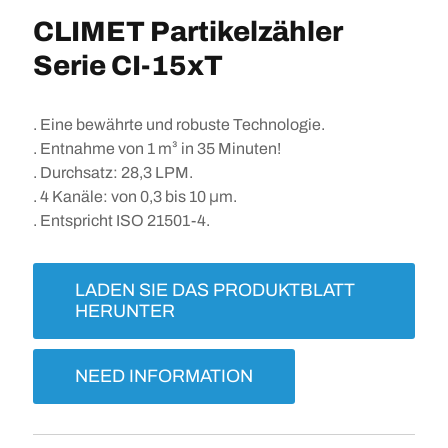
CLIMET Partikelzähler
Serie CI-15xT
. Eine bewährte und robuste Technologie.
. Entnahme von 1 m³ in 35 Minuten!
. Durchsatz: 28,3 LPM.
. 4 Kanäle: von 0,3 bis 10 μm.
. Entspricht ISO 21501-4.
LADEN SIE DAS PRODUKTBLATT
HERUNTER
NEED INFORMATION