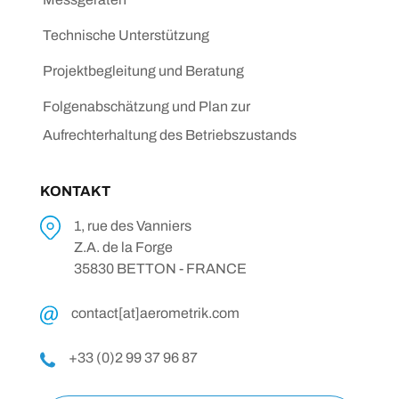
Technische Unterstützung
Projektbegleitung und Beratung
Folgenabschätzung und Plan zur
Aufrechterhaltung des Betriebszustands
KONTAKT
1, rue des Vanniers
Z.A. de la Forge
35830 BETTON - FRANCE
contact[at]aerometrik.com
+33 (0)2 99 37 96 87