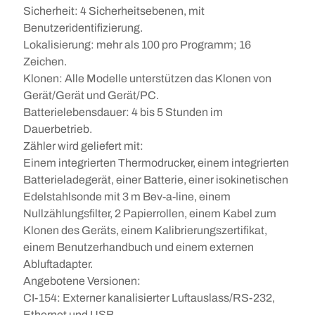
Sicherheit: 4 Sicherheitsebenen, mit
Benutzeridentifizierung.
Lokalisierung: mehr als 100 pro Programm; 16
Zeichen.
Klonen: Alle Modelle unterstützen das Klonen von
Gerät/Gerät und Gerät/PC.
Batterielebensdauer: 4 bis 5 Stunden im
Dauerbetrieb.
Zähler wird geliefert mit:
Einem integrierten Thermodrucker, einem integrierten
Batterieladegerät, einer Batterie, einer isokinetischen
Edelstahlsonde mit 3 m Bev-a-line, einem
Nullzählungsfilter, 2 Papierrollen, einem Kabel zum
Klonen des Geräts, einem Kalibrierungszertifikat,
einem Benutzerhandbuch und einem externen
Abluftadapter.
Angebotene Versionen:
CI-154: Externer kanalisierter Luftauslass/RS-232,
Ethernet und USB.