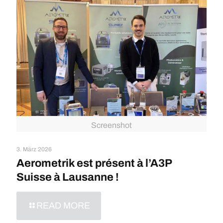
Screenshot
3. März 2026
Aerometrik est présent à l’A3P
Suisse à Lausanne !
READ MORE