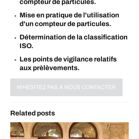
compteur de particules.
Mise en pratique de l'utilisation
d'un compteur de particules.
Détermination de la classification
ISO.
Les points de vigilance relatifs
aux prèlèvements
.
N'HÉSITEZ PAS A NOUS CONTACTER
Related posts