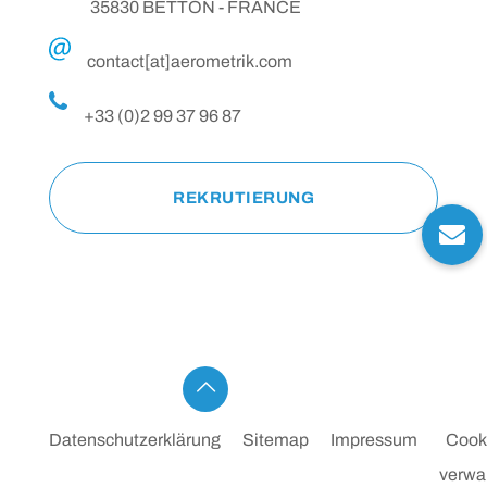
35830 BETTON - FRANCE
contact[at]aerometrik.com
+33 (0)2 99 37 96 87
REKRUTIERUNG
Datenschutzerklärung
Sitemap
Impressum
Cook
verwa