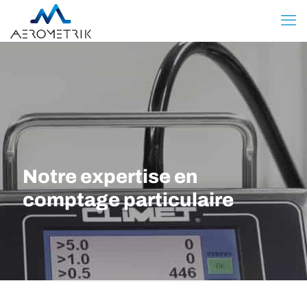
Notre expertise en
comptage particulaire