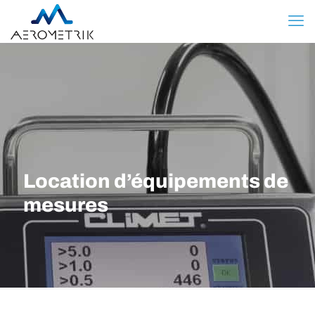
Location d’équipements de
mesures