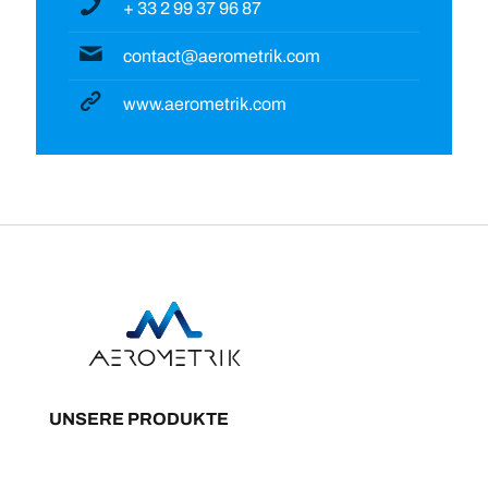
+ 33 2 99 37 96 87
contact@aerometrik.com
www.aerometrik.com
UNSERE PRODUKTE