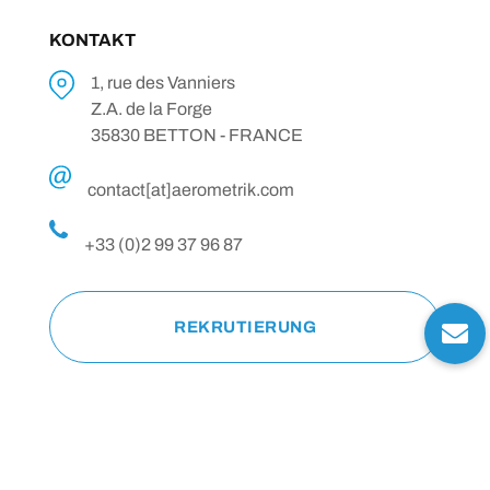
KONTAKT
1, rue des Vanniers
Z.A. de la Forge
35830 BETTON - FRANCE
contact[at]aerometrik.com
+33 (0)2 99 37 96 87
REKRUTIERUNG