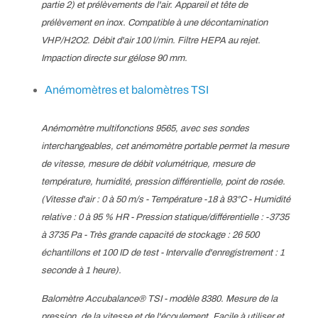
partie 2) et prélèvements de l'air. Appareil et tête de
prélèvement en inox. Compatible à une décontamination
VHP/H2O2. Débit d'air 100 l/min. Filtre HEPA au rejet.
Impaction directe sur gélose 90 mm.
Anémomètres et balomètres TSI
Anémomètre multifonctions 9565, avec ses sondes
interchangeables, cet anémomètre portable permet la mesure
de vitesse, mesure de débit volumétrique, mesure de
température, humidité, pression différentielle, point de rosée.
(Vitesse d'air : 0 à 50 m/s - Température -18 à 93°C - Humidité
relative : 0 à 95 % HR - Pression statique/différentielle : -3735
à 3735 Pa - Très grande capacité de stockage : 26 500
échantillons et 100 ID de test - Intervalle d'enregistrement : 1
seconde à 1 heure).
Balomètre Accubalance® TSI - modèle 8380. Mesure de la
pression, de la vitesse et de l'écoulement. Facile à utiliser et