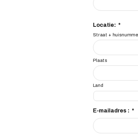
Locatie:
*
Straat + huisnumme
Plaats
Land
E-mailadres :
*