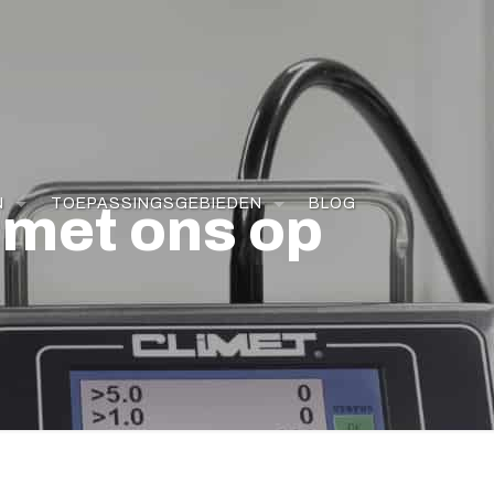
N
TOEPASSINGSGEBIEDEN
BLOG
met ons op