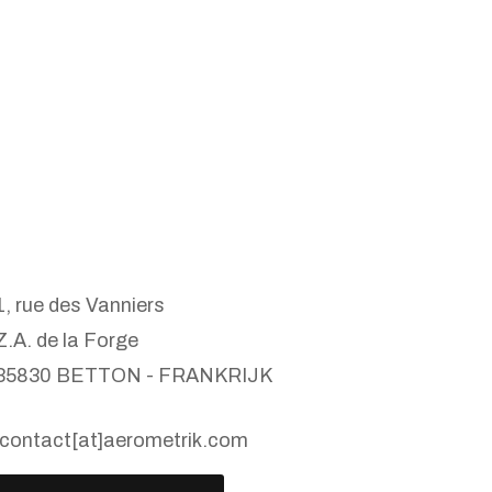
1, rue des Vanniers
Z.A. de la Forge
35830 BETTON - FRANKRIJK
contact[at]aerometrik.com