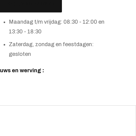
+33 (0)2 99 37 96 87
Maandag t/m vrijdag: 08:30 - 12:00 en
13:30 - 18:30
Zaterdag, zondag en feestdagen:
gesloten
uws en werving :